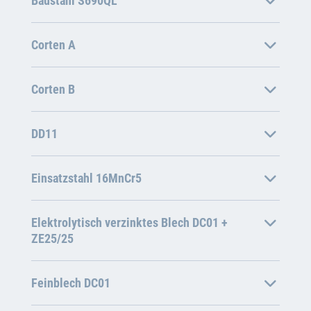
Baustahl S690QL
Corten A
Corten B
DD11
Einsatzstahl 16MnCr5
Elektrolytisch verzinktes Blech DC01 +
ZE25/25
Feinblech DC01