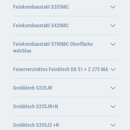
Feinkornbaustahl S355MC
Feinkornbaustahl S420MC
Feinkornbaustahl S700MC Oberfläche
walzblau
Feuerverzinktes Feinblech DX 51 + Z 275 MA
Grobblech S235JR
Grobblech S235JR+N
Grobblech S355J2 +N