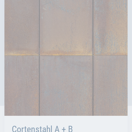
Cortenstahl A + B