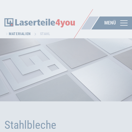
MENÜ
MATERIALIEN
STAHL
Stahlbleche