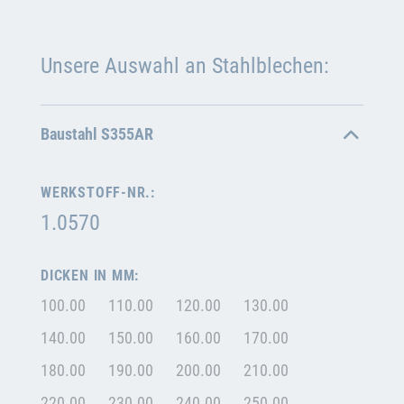
Unsere Auswahl an Stahlblechen:
Baustahl S355AR
WERKSTOFF-NR.:
1.0570
DICKEN IN MM:
100.00
110.00
120.00
130.00
140.00
150.00
160.00
170.00
180.00
190.00
200.00
210.00
220.00
230.00
240.00
250.00