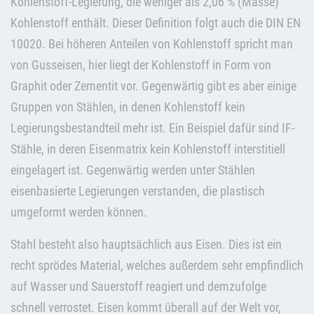
Kohlenstoff-Legierung, die weniger als 2,06 % (Masse)
Kohlenstoff enthält. Dieser Definition folgt auch die DIN EN
10020. Bei höheren Anteilen von Kohlenstoff spricht man
von Gusseisen, hier liegt der Kohlenstoff in Form von
Graphit oder Zementit vor. Gegenwärtig gibt es aber einige
Gruppen von Stählen, in denen Kohlenstoff kein
Legierungsbestandteil mehr ist. Ein Beispiel dafür sind IF-
Stähle, in deren Eisenmatrix kein Kohlenstoff interstitiell
eingelagert ist. Gegenwärtig werden unter Stählen
eisenbasierte Legierungen verstanden, die plastisch
umgeformt werden können.
Stahl besteht also hauptsächlich aus Eisen. Dies ist ein
recht sprödes Material, welches außerdem sehr empfindlich
auf Wasser und Sauerstoff reagiert und demzufolge
schnell verrostet. Eisen kommt überall auf der Welt vor,