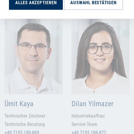
ALLES AKZEPTIEREN
AUSWAHL BESTÄTIGEN
+49 7195 188-873
Ümit Kaya
Dilan Yilmazer
Technischer Zeichner
Industriekauffrau
Technische Beratung
Service-Team
+49 7195 188-869
+49 7195 188-872