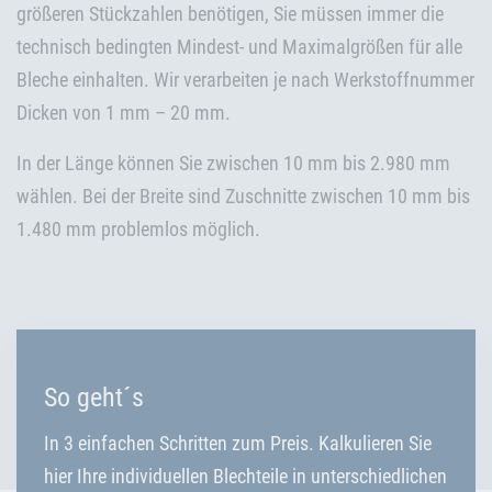
größeren Stückzahlen benötigen, Sie müssen immer die
technisch bedingten Mindest- und Maximalgrößen für alle
Bleche einhalten. Wir verarbeiten je nach Werkstoffnummer
Dicken von 1 mm – 20 mm.
In der Länge können Sie zwischen 10 mm bis 2.980 mm
wählen. Bei der Breite sind Zuschnitte zwischen 10 mm bis
1.480 mm problemlos möglich.
So geht´s
In 3 einfachen Schritten zum Preis. Kalkulieren Sie
hier Ihre individuellen Blechteile in unterschiedlichen