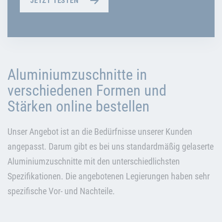
JETZT TESTEN
Aluminiumzuschnitte in
verschiedenen Formen und
Stärken online bestellen
Unser Angebot ist an die Bedürfnisse unserer Kunden
angepasst. Darum gibt es bei uns standardmäßig gelaserte
Aluminiumzuschnitte mit den unterschiedlichsten
Spezifikationen. Die angebotenen Legierungen haben sehr
spezifische Vor- und Nachteile.